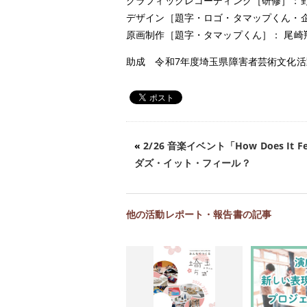
グラフィックレコーディング［研修］：
デザイン［題字・ロゴ・タマップくん・企画展ロ
原画制作［題字・タマップくん］： 尾崎
助成 令和7年度埼玉県障害者芸術文化
«
2/26 音楽イベント「How Does It F
ダズ・イット・フィール？
他の活動レポート・報告書の記事