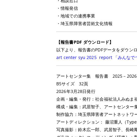
・相談窓口
・情報発信
・地域での連携事業
・埼玉県障害者芸術文化情報
【報告書PDF ダウンロード】
以下より、報告書のPDFデータをダウン
art center syu 2025 report 「
アートセンター集 報告書 2025－2026
B5サイズ 32頁
2026年3月28日発行
企画・編集・発行：社会福祉法人みぬま
構成・編集：武居智子、アートセンター
制作協力：埼玉県障害者アートネットワーク
アートディレクション： 藤沼重人（Type-f d
写真撮影：鈴木広一郎、武居智子、長崎