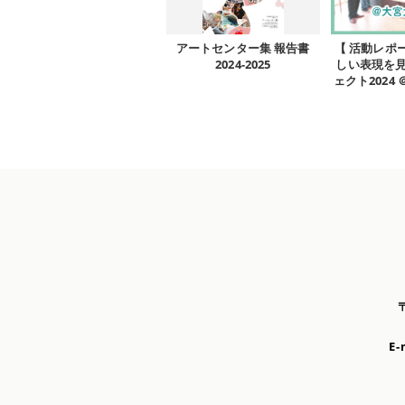
アートセンター集 報告書
【 活動レポ
2024-2025
しい表現を
ェクト2024
E-