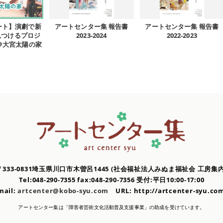
ート】演劇で新
アートセンター集 報告書
アートセンター集 報告書
見つけるプロジ
2023-2024
2022-2023
 ＠大宮太陽の家
〒333-0831埼玉県川口市木曽呂1445
(社会福祉法人みぬま福祉会 工房集内
Tel:048-290-7355 fax:048-290-7356
受付:平日10:00-17:00
mail:
artcenter@kobo-syu.com
URL: http://artcenter-syu.
アートセンター集は「障害者芸術文化活動普及支援事業」の
助成を受けています。