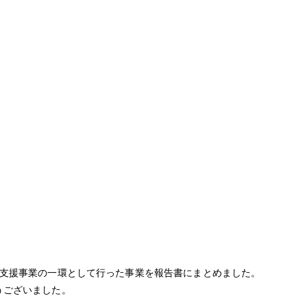
及支援事業の一環として行った事業を報告書にまとめました。
うございました。