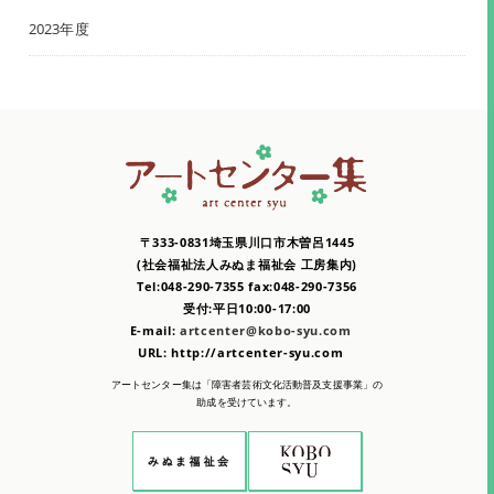
2023年度
〒333-0831埼玉県川口市木曽呂1445
(社会福祉法人みぬま福祉会 工房集内)
Tel:048-290-7355 fax:048-290-7356
受付:平日10:00-17:00
E-mail:
artcenter@kobo-syu.com
URL: http://artcenter-syu.com
アートセンター集は「障害者芸術文化活動普及支援事業」の
助成を受けています。