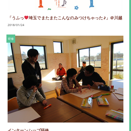
「うふっ
埼玉でまたまたこんなのみつけちゃった♪」＠川越
2018/01/24
研修
インターンシップ研修