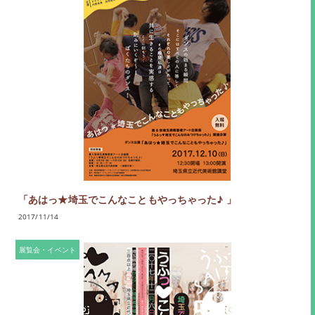
「あはっ★埼玉でこんなこともやっちゃった♪ 」
2017/11/14
展覧会・イベント