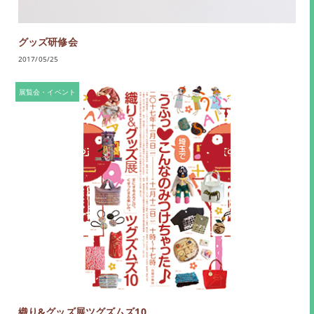
グッズ研修会
2017/05/25
展覧会・イベント
織り&グッズ展ツグズムズ10