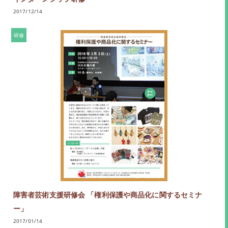
2017/12/14
研修
障害者芸術支援研修会 「権利保護や商品化に関するセミナ
ー」
2017/01/14