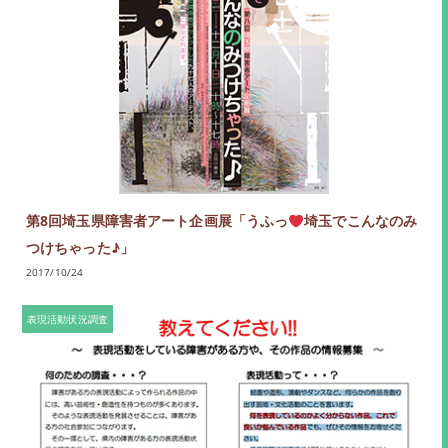
第8回埼玉県障害者アート企画展「うふっ
埼玉でこんなのみ
つけちゃった♪」
2017/10/24
表現活動状況調査