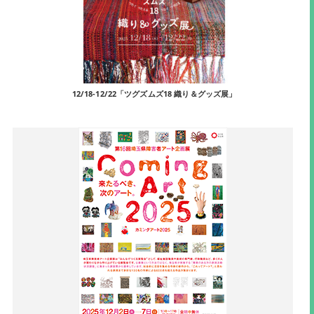
12/18-12/22「ツグズムズ18 織り＆グッズ展」