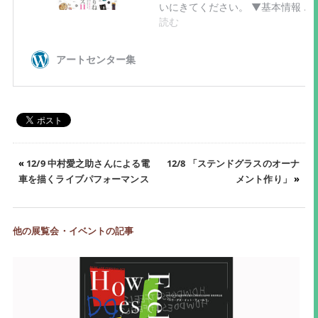
«
12/9 中村愛之助さんによる電
12/8 「ステンドグラスのオーナ
車を描くライブパフォーマンス
メント作り」
»
他の展覧会・イベントの記事