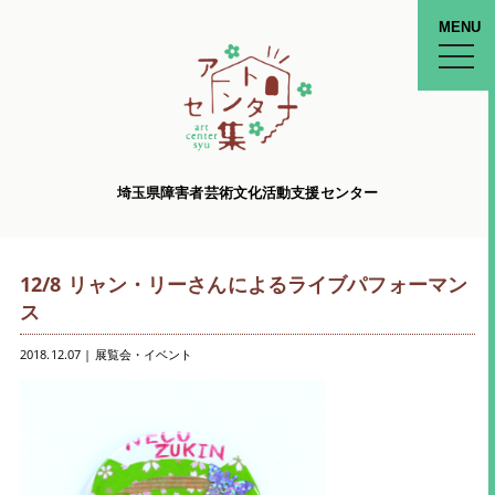
MENU
toggle
naviga
埼玉県障害者芸術文化活動支援センター
12/8 リャン・リーさんによるライブパフォーマン
ス
2018.12.07
|
展覧会・イベント