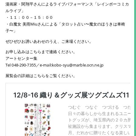
漫画家・関翔平さんによるライブパフォーマンス「レインボーコミカ
ルライブ」
・１１：００－１５：００
・白魔女 美雨Miuさんによる「タロット占い〜魔女のほうきは車椅
子〜」
ぜひぜひお誘いあわせのうえ、ご来場ください。
お申し込みはこちらまで連絡ください。
アートセンター集
Tel 048-290-7355／e-mail:kobo-syu@marble.ocn.ne.jp
展覧会の詳細はこちらをご覧ください。