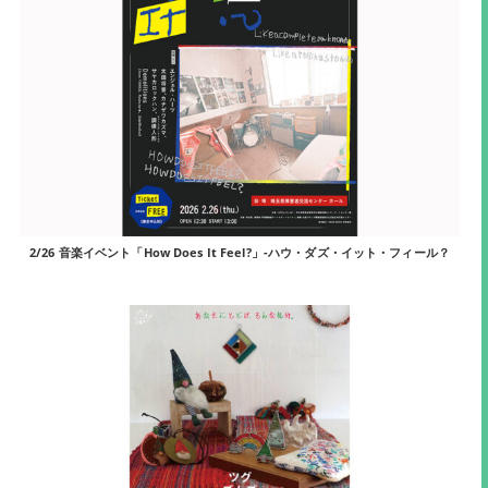
2/26 音楽イベント「How Does It Feel?」-ハウ・ダズ・イット・フィール？