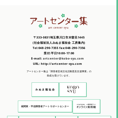
〒333-0831埼玉県川口市木曽呂1445
(社会福祉法人みぬま福祉会 工房集内)
Tel:048-290-7355 fax:048-290-7356
受付:平日10:00-17:00
E-mail:
artcenter@kobo-syu.com
URL: http://artcenter-syu.com
アートセンター集は「障害者芸術文化活動普及支援事業」の
助成を受けています。
南関東・甲信障害者アートサポートセンター