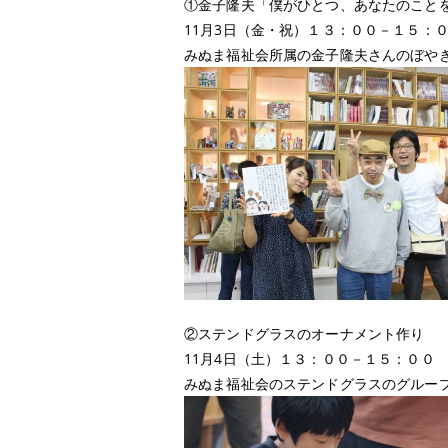
①金子隆夫「僕がひとつ、あなたのこと
11月3日（金・祝）１３：００－１５：０
みぬま福祉会所属の金子隆夫さんのぼや
②ステンドグラスのオーナメント作り
11月4日（土）１３：００－１５：００
みぬま福祉会のステンドグラスのグルー