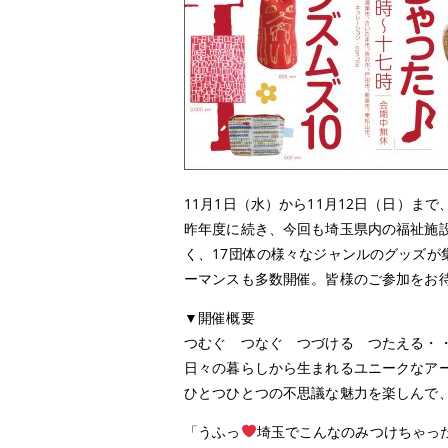
11月1日（水）から11月12日（日）ま
昨年度に続き、今回も埼玉県内の福祉施
く、17団体の様々なジャンルのグッズ
ーマンスも多数開催。皆様のご参加をお
▼開催概要
つむぐ つなぐ つづける つたえる・
日々の暮らしから生まれるユニークなアー
ひとつひとつの不思議な魅力を楽しんで
「うふっ
埼玉でこんなのみつけちゃっ