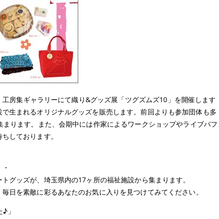
で、工房集ギャラリーにて織り&グッズ展「ツグズムズ10」を開催します
設で生まれるオリジナルグッズを販売します。前回よりも参加団体も多
が集まります。また、会期中には作家によるワークショップやライブパフ
待ちしております。
・・
トグッズが、埼玉県内の17ヶ所の福祉施設から集まります。
、毎日を素敵に彩るあなたのお気に入りを見つけてみてください。
た♪」