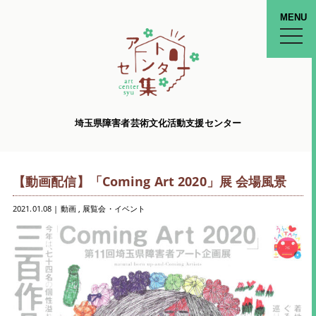
MENU
toggle
naviga
埼玉県障害者芸術文化活動支援センター
【動画配信】「Coming Art 2020」展 会場風景
2021.01.08
|
動画 ,
展覧会・イベント