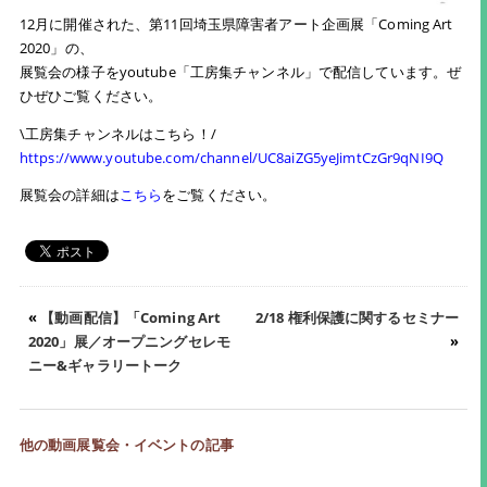
12月に開催された、第11回埼玉県障害者アート企画展「Coming Art
2020」の、
展覧会の様子をyoutube「工房集チャンネル」で配信しています。ぜ
ひぜひご覧ください。
\工房集チャンネルはこちら！/
https://www.youtube.com/channel/UC8aiZG5yeJimtCzGr9qNI9Q
展覧会の詳細は
こちら
をご覧ください。
«
【動画配信】「Coming Art
2/18 権利保護に関するセミナー
2020」展／オープニングセレモ
»
ニー&ギャラリートーク
他の動画展覧会・イベントの記事