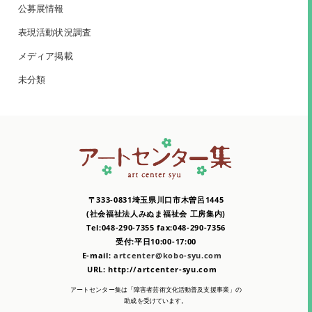
公募展情報
表現活動状況調査
メディア掲載
未分類
〒333-0831埼玉県川口市木曽呂1445
(社会福祉法人みぬま福祉会 工房集内)
Tel:048-290-7355 fax:048-290-7356
受付:平日10:00-17:00
E-mail:
artcenter@kobo-syu.com
URL: http://artcenter-syu.com
アートセンター集は「障害者芸術文化活動普及支援事業」の
助成を受けています。