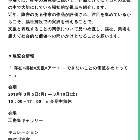
本展では、昨年の展覧会に続いて、作品だけでなく日々の支援
の中で大切にしている福祉的な視点も紹介します。
近年、障害のある作家の作品が評価され、注目を集めているか
らこそ、福祉施設での実践を伝えることで、
支援と表現することの関係について見つめ直し、福祉、美術を
超えて社会的な価値への問いかけとなることを願います。
▼展覧会情報
「 存在×福祉×支援×アート －できないことの価値をめぐって
－ 」
会期
2018年 3月 5日(月) ― 3月10日(土)
10：00－17：00 ※ 会期中無休
会場
工房集ギャラリー
キュレーション
中津川浩章