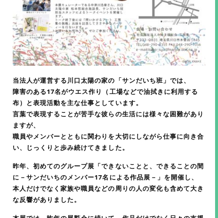
当法人が運営する川口太陽の家の「サンだいち班」では、
障害のある17名がウエス作り（工場などで油拭きに利用する
布）と表現活動を主な仕事としています。
言葉で表現することが苦手な彼らの生活には様々な困難があり
ますが、
職員やメンバーとともに関わりを大切にしながら仕事に向き合
い、じっくりと歩み続けてきました。
昨年、初めてのグループ展「できないことと、できることの間
に－サンだいちのメンバー17名による作品展－」を開催し、
本人だけでなく家族や職員などの周りの人の変化も含めて大き
な反響がありました。