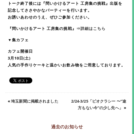
トーク終了後には『問いかけるアート 工房集の挑戦』出版を
記念してささやかなパーティーを行います。
お誘いあわせのうえ、ぜひご参加ください。
『問いかけるアート 工房集の挑戦』
⇒詳細はこちら
▼集カフェ
カフェ開催日
3月10日(土)
人気の手作りケーキと温かいお飲み物をご用意しております。
«
埼玉新聞に掲載されました
2/24-3/25「ビオクラシー 〜”途
方もない今”の少し先へ」
»
過去のお知らせ