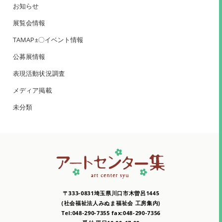
お知らせ
展覧会情報
TAMAP±〇イベント情報
公募展情報
表現活動状況調査
メディア掲載
未分類
〒333-0831埼玉県川口市木曽呂1445
(社会福祉法人みぬま福祉会 工房集内)
Tel:048-290-7355 fax:048-290-7356