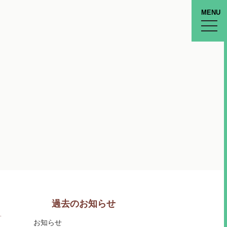
MENU
toggle
naviga
過去のお知らせ
お知らせ