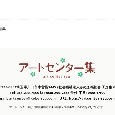
品集
〒333-0831埼玉県川口市木曽呂1445
(社会福祉法人みぬま福祉会 工房集内
Tel:048-290-7355 fax:048-290-7356
受付:平日10:00-17:00
mail:
artcenter@kobo-syu.com
URL: http://artcenter-syu.
アートセンター集は「障害者芸術文化活動普及支援事業」の
助成を受けています。