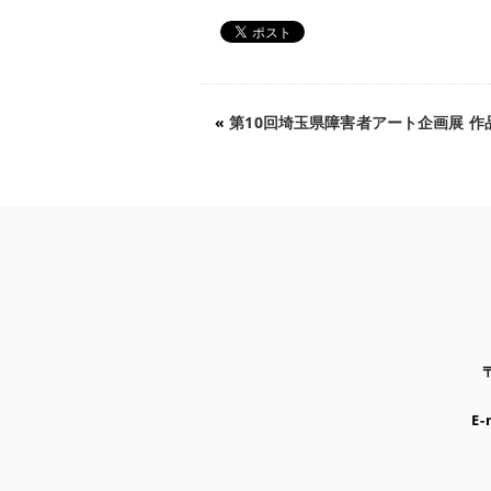
«
第10回埼玉県障害者アート企画展 作
E-