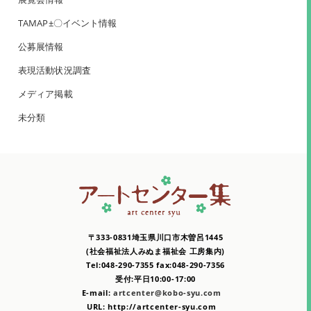
TAMAP±〇イベント情報
公募展情報
表現活動状況調査
メディア掲載
未分類
〒333-0831埼玉県川口市木曽呂1445
(社会福祉法人みぬま福祉会 工房集内)
Tel:048-290-7355 fax:048-290-7356
受付:平日10:00-17:00
E-mail:
artcenter@kobo-syu.com
URL: http://artcenter-syu.com