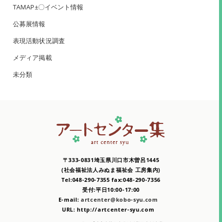
TAMAP±〇イベント情報
公募展情報
表現活動状況調査
メディア掲載
未分類
〒333-0831埼玉県川口市木曽呂1445
(社会福祉法人みぬま福祉会 工房集内)
Tel:048-290-7355 fax:048-290-7356
受付:平日10:00-17:00
E-mail:
artcenter@kobo-syu.com
URL: http://artcenter-syu.com