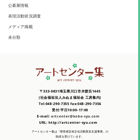
公募展情報
表現活動状況調査
メディア掲載
未分類
〒333-0831埼玉県川口市木曽呂1445
(社会福祉法人みぬま福祉会 工房集内)
Tel:048-290-7355 fax:048-290-7356
受付:平日10:00-17:00
E-mail:
artcenter@kobo-syu.com
URL: http://artcenter-syu.com
アートセンター集は「障害者芸術文化活動普及支援事業」の
助成を受けています。