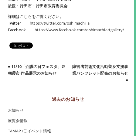
後援：行田市・行田市教育委員会
詳細はこちらをご覧ください。
Twitter
https://twitter.com/oshimachi_a
Facebook
https://www.facebook.com/oshimachiartgallery/
«
11/10「介護の日フェスタ」＠
障害者芸術文化活動普及支援事
朝霞市 作品展示のお知らせ
業パンフレット配布のお知らせ
»
過去のお知らせ
お知らせ
展覧会情報
TAMAP±〇イベント情報