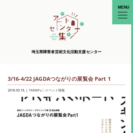
MENU
toggle
naviga
埼玉県障害者芸術文化活動支援センター
3/16-4/22 JAGDAつながりの展覧会 Part 1
2018.03.19
, |
TAMAP±〇イベント情報