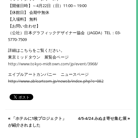
【開催日時】～4月22日（日）11:00～19:00
【休館日】 会期中無休
【入場料】 無料
【お問い合わせ】
（公社）日本グラフィックデザイナー協会（JAGDA）TEL：03-
5770-7509
詳細はこちらをご覧ください。
東京ミッドタウン 展覧会ページ
http://www.tokyo-midtown.com/jp/event/3968/
エイブルアートカンパニー ニュースページ
http://www.ableartcom.jp/newsb/index.php?e=082
«
「ホテルに1枚プロジェクト」
4/5-4/24 みぬま寄せ集む展
»
が紹介されました