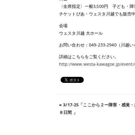
〈全席指定〉一般3,500円 子ども・障害
チケットぴあ・ウェスタ川越でも販売
会場
ウェスタ川越 大ホール
お問い合わせ：049-233-2940（川
詳細はこちらをご覧ください。
http://www.westa-kawagoe.jp/event/
«
3/17-25「ここから２ー障害・感覚
８日間 」