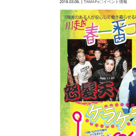
2018.03.08
, |
TAMAP±〇イベント情報