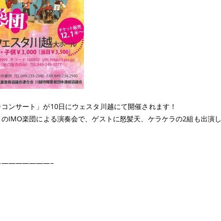
コンサート」が10日にウェスタ川越にて開催されます！
のIMO楽団による演奏会で、ゲストに怒髪天、ケラケラの2組も出演
———————–