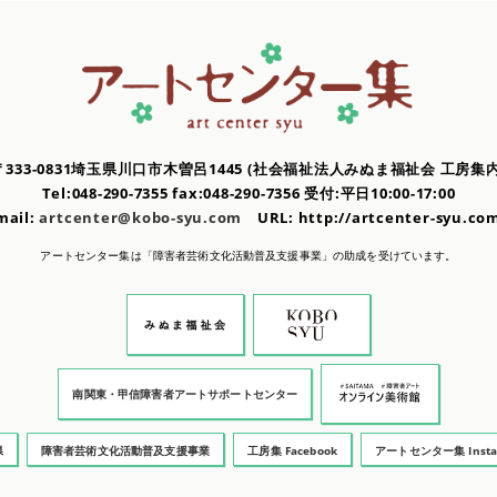
〒333-0831埼玉県川口市木曽呂1445
(社会福祉法人みぬま福祉会 工房集内
Tel:048-290-7355 fax:048-290-7356
受付:平日10:00-17:00
mail:
artcenter@kobo-syu.com
URL: http://artcenter-syu.
アートセンター集は「障害者芸術文化活動普及支援事業」の
助成を受けています。
南関東・甲信障害者アートサポートセンター
県
障害者芸術文化活動普及支援事業
工房集 Facebook
アートセンター集 Insta