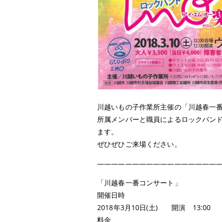
川越いもの子作業所主催の「川越春一番
所属メンバーと職員によるロックバンド
ます。
ぜひぜひご来場ください。
——————————————————
「川越春一番コンサート」
開催日時
2018年3月10日(土) 開演 13:00
料金