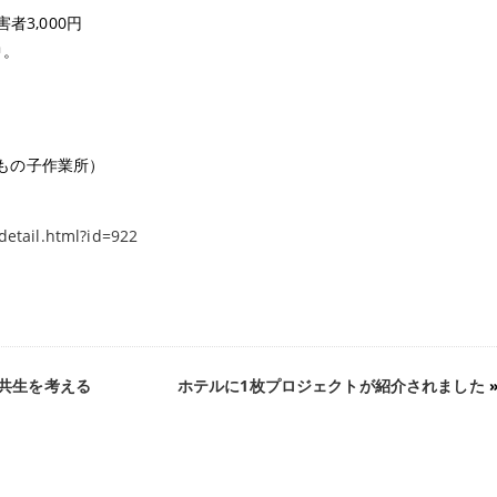
者3,000円
中。
越いもの子作業所）
detail.html?id=922
・共生を考える
ホテルに1枚プロジェクトが紹介されました