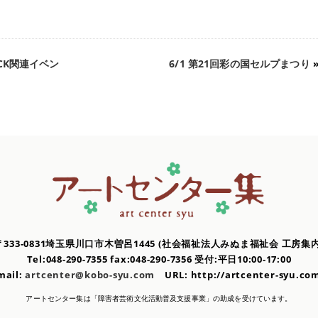
ROCK関連イベン
6/1 第21回彩の国セルプまつり
〒333-0831埼玉県川口市木曽呂1445
(社会福祉法人みぬま福祉会 工房集内
Tel:048-290-7355 fax:048-290-7356
受付:平日10:00-17:00
mail:
artcenter@kobo-syu.com
URL: http://artcenter-syu.
アートセンター集は「障害者芸術文化活動普及支援事業」の
助成を受けています。