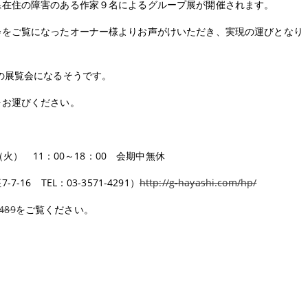
県在住の障害のある作家９名によるグループ展が開催されます。
会をご覧になったオーナー様よりお声がけいただき、実現の運びとなり
の展覧会になるそうです。
をお運びください。
（火） 11：00～18：00 会期中無休
6 TEL：03-3571-4291）
http://g-hayashi.com/hp/
=489
をご覧ください。