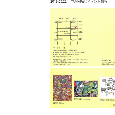
2019.05.22
, |
TAMAP±〇イベント情報