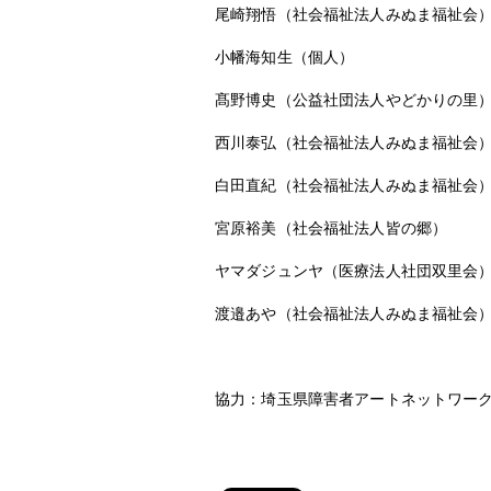
尾崎翔悟（社会福祉法人みぬま福祉会
小幡海知生（個人）
髙野博史（公益社団法人やどかりの里
西川泰弘（社会福祉法人みぬま福祉会
白田直紀（社会福祉法人みぬま福祉会
宮原裕美（社会福祉法人皆の郷）
ヤマダジュンヤ（医療法人社団双里会
渡邉あや（社会福祉法人みぬま福祉会
協力：埼玉県障害者アートネットワーク