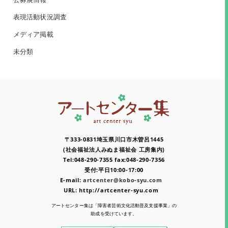
表現活動状況調査
メディア掲載
未分類
〒333-0831埼玉県川口市木曽呂1445
(社会福祉法人みぬま福祉会 工房集内)
Tel:048-290-7355 fax:048-290-7356
受付:平日10:00-17:00
E-mail:
artcenter@kobo-syu.com
URL: http://artcenter-syu.com
アートセンター集は「障害者芸術文化活動普及支援事業」の
助成を受けています。