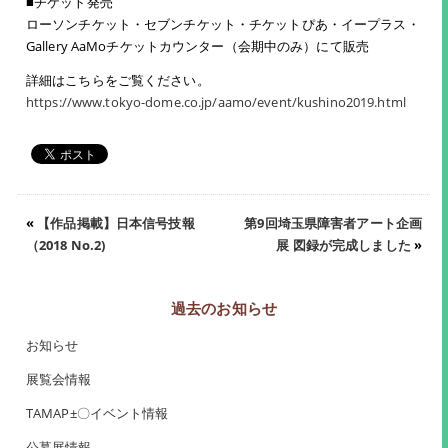
■チケット発売
ローソンチケット・セブンチケット・チケットぴあ・イープラス・
Gallery AaMoチケットカウンター（会期中のみ）にて販売
詳細はこちらをご覧ください。
https://www.tokyo-dome.co.jp/aamo/event/kushino2019.html
«
【作品掲載】日本信号技報
第9回埼玉県障害者アート企画
（2018 No.2)
展 図録が完成しました
»
過去のお知らせ
お知らせ
展覧会情報
TAMAP±〇イベント情報
公募展情報