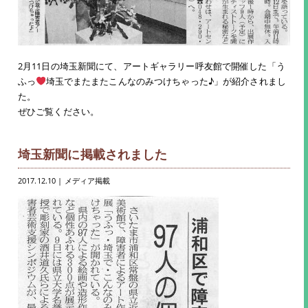
2月11日の埼玉新聞にて、アートギャラリー呼友館で開催した「う
ふっ
埼玉でまたまたこんなのみつけちゃった♪」が紹介されまし
た。
ぜひご覧ください。
埼玉新聞に掲載されました
2017.12.10
| メディア掲載