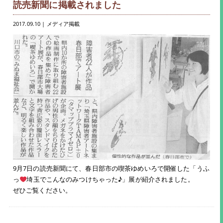
読売新聞に掲載されました
2017.09.10
| メディア掲載
9月7日の読売新聞にて、春日部市の喫茶ゆめいろで開催した「うふ
っ
埼玉でこんなのみつけちゃった♪」展が紹介されました。
ぜひご覧ください。