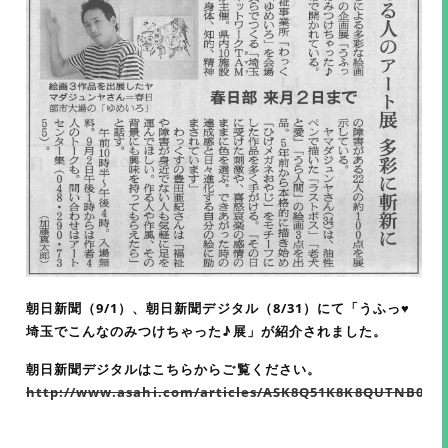
朝日新聞（9/1）、朝日新聞デジタル（8/31）にて「うふっ♥
埼玉でこんなのみつけちゃった♪展」が紹介されました。
朝日新聞デジタルはこちらからご覧ください。
http://www.asahi.com/articles/ASK8Q51K8K8QUTNB00H