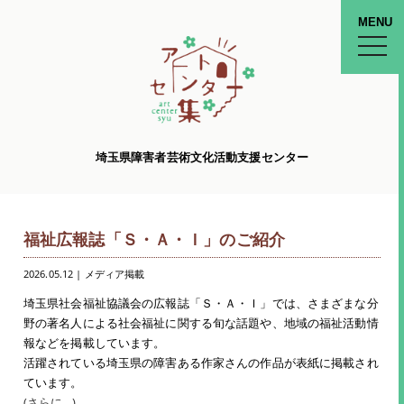
MENU
toggle
naviga
埼玉県障害者芸術文化活動支援センター
福祉広報誌「Ｓ・Ａ・Ｉ」のご紹介
2026.05.12
| メディア掲載
埼玉県社会福祉協議会の広報誌「Ｓ・Ａ・Ｉ」では、さまざまな分
野の著名人による社会福祉に関する旬な話題や、地域の福祉活動情
報などを掲載しています。
活躍されている埼玉県の障害ある作家さんの作品が表紙に掲載され
ています。
(さらに…)