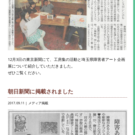
12月3日の東京新聞にて、工房集の活動と埼玉県障害者アート企画
展について紹介していただきました。
ぜひご覧ください。
朝日新聞に掲載されました
2017.09.11
| メディア掲載