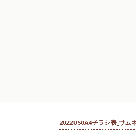
2022US0A4チラシ表_サム