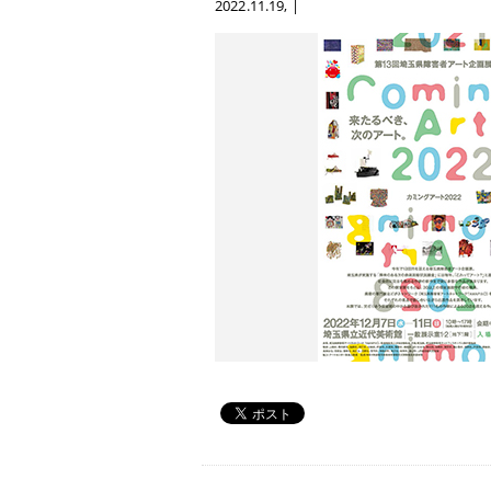
2022.11.19
, |