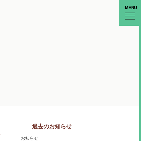
MENU
toggle
naviga
過去のお知らせ
お知らせ