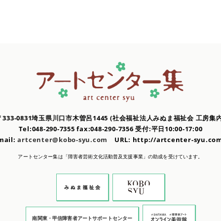
〒333-0831埼玉県川口市木曽呂1445
(社会福祉法人みぬま福祉会 工房集内
Tel:048-290-7355 fax:048-290-7356
受付:平日10:00-17:00
mail:
artcenter@kobo-syu.com
URL: http://artcenter-syu.
アートセンター集は「障害者芸術文化活動普及支援事業」の
助成を受けています。
南関東・甲信障害者アートサポートセンター