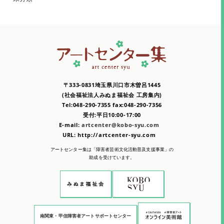
〒333-0831埼玉県川口市木曽呂1445
(社会福祉法人みぬま福祉会 工房集内)
Tel:048-290-7355 fax:048-290-7356
受付:平日10:00-17:00
E-mail:
artcenter@kobo-syu.com
URL: http://artcenter-syu.com
アートセンター集は「障害者芸術文化活動普及支援事業」の
助成を受けています。
南関東・甲信障害者アートサポートセンター