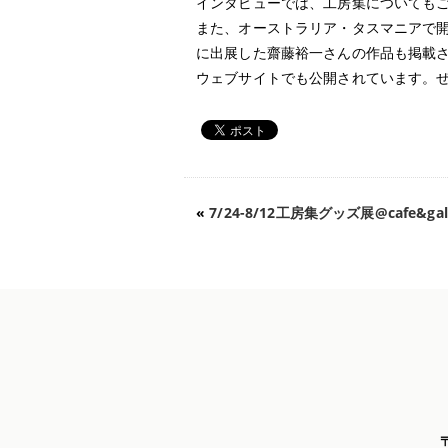
インタビューでは、工房集についても
また、オーストラリア・タスマニアで開催され
に出展した齋藤裕一さんの作品も掲載
ウェブサイトでも公開されています。
«
7/24-8/12工房集グッズ展@cafe&gal