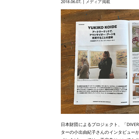
2018.06.07
, |
メディア掲載
日本財団によるプロジェクト、「DIVERSI
ターの小出由紀子さんのインタビュー