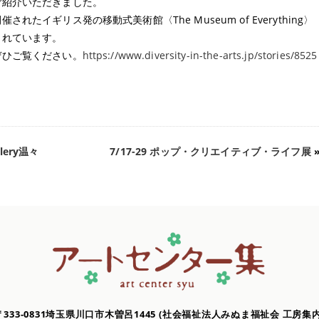
ご紹介いただきました。
たイギリス発の移動式美術館〈The Museum of Everything〉
されています。
ぜひご覧ください。
https://www.diversity-in-the-arts.jp/stories/8525
lery温々
7/17-29 ポップ・クリエイティブ・ライフ展
〒333-0831埼玉県川口市木曽呂1445
(社会福祉法人みぬま福祉会 工房集内