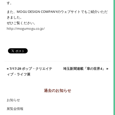
す。
また、MOGU DESIGN COMPANYのウェブサイトでもご紹介いただ
きました。
ぜひご覧ください。
http://mogumogu.co.jp/
«
7/17-29 ポップ・クリエイテ
埼玉新聞連載「章の世界4」
»
ィブ・ライフ展
過去のお知らせ
お知らせ
展覧会情報