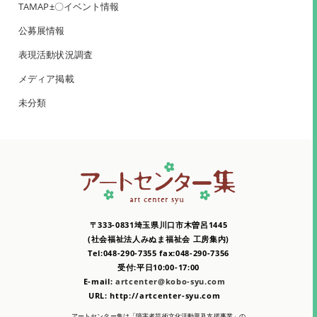
TAMAP±〇イベント情報
公募展情報
表現活動状況調査
メディア掲載
未分類
〒333-0831埼玉県川口市木曽呂1445
(社会福祉法人みぬま福祉会 工房集内)
Tel:048-290-7355 fax:048-290-7356
受付:平日10:00-17:00
E-mail:
artcenter@kobo-syu.com
URL: http://artcenter-syu.com
アートセンター集は「障害者芸術文化活動普及支援事業」の