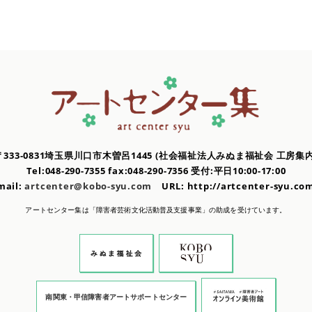
〒333-0831埼玉県川口市木曽呂1445
(社会福祉法人みぬま福祉会 工房集内
Tel:048-290-7355 fax:048-290-7356
受付:平日10:00-17:00
mail:
artcenter@kobo-syu.com
URL: http://artcenter-syu.
アートセンター集は「障害者芸術文化活動普及支援事業」の
助成を受けています。
南関東・甲信障害者アートサポートセンター