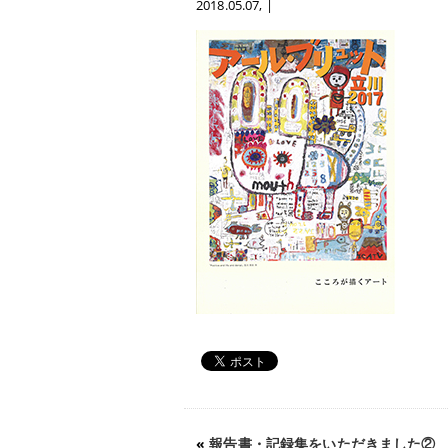
2018.05.07
, |
«
報告書・記録集をいただきました②