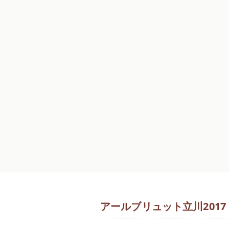
アールブリュット立川2017