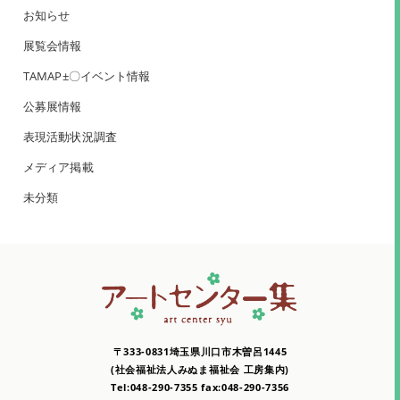
お知らせ
展覧会情報
TAMAP±〇イベント情報
公募展情報
表現活動状況調査
メディア掲載
未分類
〒333-0831埼玉県川口市木曽呂1445
(社会福祉法人みぬま福祉会 工房集内)
Tel:048-290-7355 fax:048-290-7356