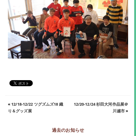
«
12/18-12/22 ツグズムズ18 織
12/20-12/24 杉田大河作品展＠
り＆グッズ展
川越市
»
過去のお知らせ