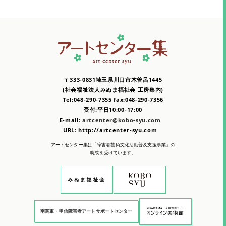
〒333-0831埼玉県川口市木曽呂1445
(社会福祉法人みぬま福祉会 工房集内)
Tel:048-290-7355 fax:048-290-7356
受付:平日10:00-17:00
E-mail:
artcenter@kobo-syu.com
URL: http://artcenter-syu.com
アートセンター集は「障害者芸術文化活動普及支援事業」の
助成を受けています。
南関東・甲信障害者アートサポートセンター