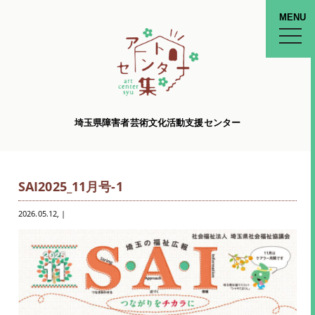
MENU
toggle
naviga
埼玉県障害者芸術文化活動支援センター
SAI2025_11月号-1
2026.05.12
, |