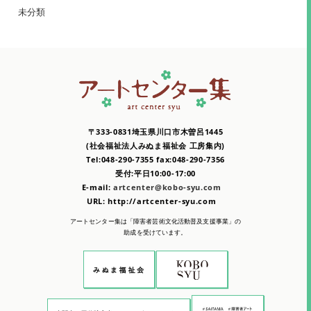
未分類
〒333-0831埼玉県川口市木曽呂1445
(社会福祉法人みぬま福祉会 工房集内)
Tel:048-290-7355 fax:048-290-7356
受付:平日10:00-17:00
E-mail:
artcenter@kobo-syu.com
URL: http://artcenter-syu.com
アートセンター集は「障害者芸術文化活動普及支援事業」の
助成を受けています。