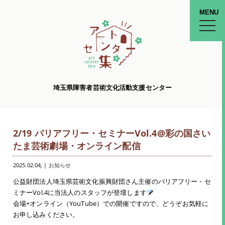
MENU
toggle
naviga
埼玉県障害者芸術文化活動支援センター
2/19 バリアフリー・セミナーVol.4@彩の国さい
たま芸術劇場・オンライン配信
2025.02.04
, |
お知らせ
公益財団法人埼玉県芸術文化振興財団さん主催のバリアフリー・セ
ミナーVol.4に当法人のスタッフが登壇します
会場+オンライン（YouTube）での開催ですので、どうぞお気軽に
お申し込みください。