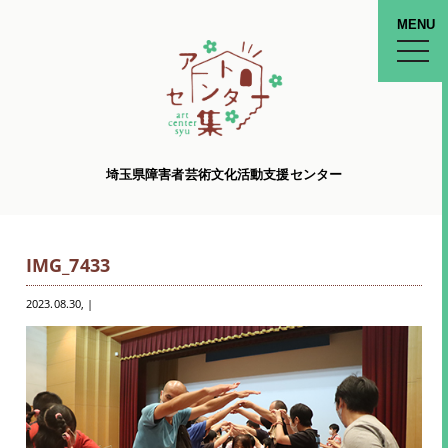
MENU
toggle
naviga
埼玉県障害者芸術文化活動支援センター
IMG_7433
2023.08.30
, |