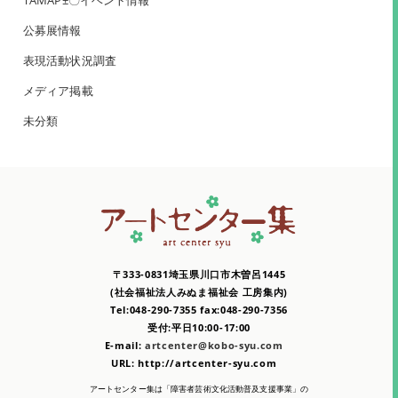
TAMAP±〇イベント情報
公募展情報
表現活動状況調査
メディア掲載
未分類
〒333-0831埼玉県川口市木曽呂1445
(社会福祉法人みぬま福祉会 工房集内)
Tel:048-290-7355 fax:048-290-7356
受付:平日10:00-17:00
E-mail:
artcenter@kobo-syu.com
URL: http://artcenter-syu.com
アートセンター集は「障害者芸術文化活動普及支援事業」の