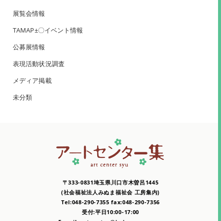
展覧会情報
TAMAP±〇イベント情報
公募展情報
表現活動状況調査
メディア掲載
未分類
〒333-0831埼玉県川口市木曽呂1445
(社会福祉法人みぬま福祉会 工房集内)
Tel:048-290-7355 fax:048-290-7356
受付:平日10:00-17:00