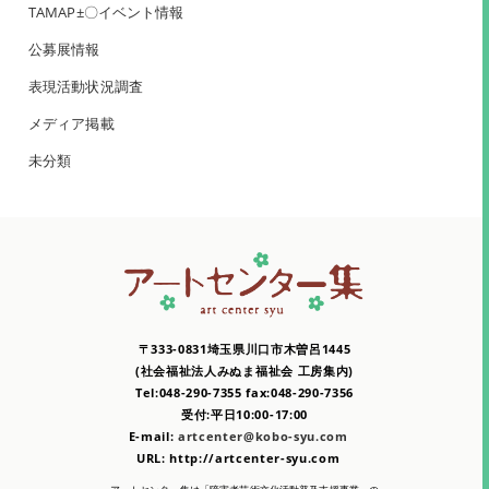
TAMAP±〇イベント情報
公募展情報
表現活動状況調査
メディア掲載
未分類
〒333-0831埼玉県川口市木曽呂1445
(社会福祉法人みぬま福祉会 工房集内)
Tel:048-290-7355 fax:048-290-7356
受付:平日10:00-17:00
E-mail:
artcenter@kobo-syu.com
URL: http://artcenter-syu.com