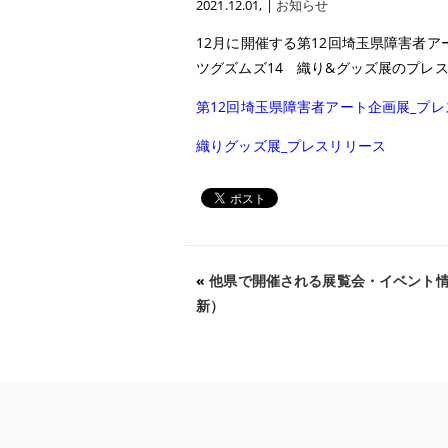
2021.12.01
, |
お知らせ
12月に開催する第12回埼玉県障害者ア
ツグズムズ14 織り&グッズ展のプレ
第12回埼玉県障害者アート企画展_プ
織りグッズ展_プレスリリース
«
他県で開催される展覧会・イベント情報
新）