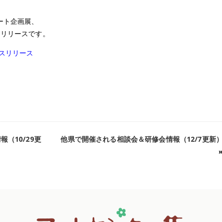
ート企画展、
スリリースです。
レスリリース
（10/29更
他県で開催される相談会＆研修会情報（12/7更新