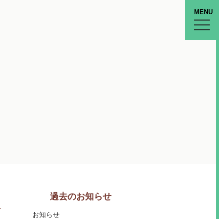
MENU
toggle
naviga
過去のお知らせ
お知らせ