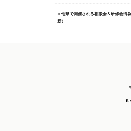
«
他県で開催される相談会＆研修会情報（
新）
E-