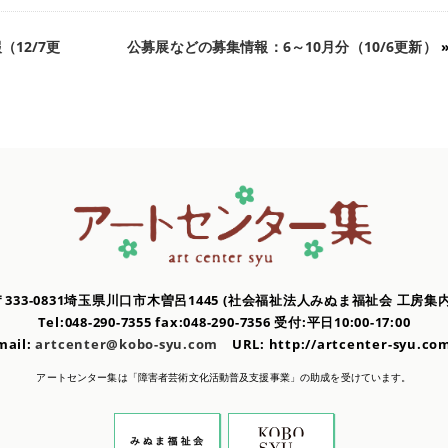
12/7更
公募展などの募集情報：6～10月分（10/6更新）
〒333-0831埼玉県川口市木曽呂1445
(社会福祉法人みぬま福祉会 工房集内
Tel:048-290-7355 fax:048-290-7356
受付:平日10:00-17:00
mail:
artcenter@kobo-syu.com
URL: http://artcenter-syu.
アートセンター集は「障害者芸術文化活動普及支援事業」の
助成を受けています。