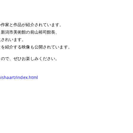
の作家と作品が紹介されています。
、新潟市美術館の前山裕司館長、
載されいます。
景を紹介する映像も公開されています。
るので、ぜひお楽しみください。
aishaart/index.html