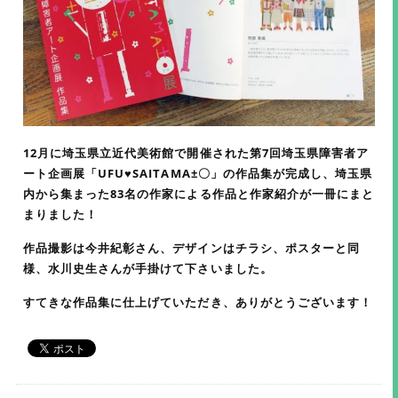
12月に埼玉県立近代美術館で開催された第7回埼玉県障害者ア
ート企画展「UFU♥SAITAMA±〇」の作品集が完成し、埼玉県
内から集まった83名の作家による作品と作家紹介が一冊にまと
まりました！
作品撮影は今井紀彰さん、デザインはチラシ、ポスターと同
様、水川史生さんが手掛けて下さいました。
すてきな作品集に仕上げていただき、ありがとうございます！