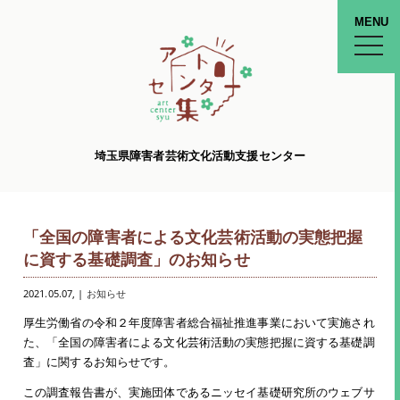
MENU
toggle
naviga
埼玉県障害者芸術文化活動支援センター
「全国の障害者による文化芸術活動の実態把握
に資する基礎調査」のお知らせ
2021.05.07
, |
お知らせ
厚生労働省の令和２年度障害者総合福祉推進事業において実施され
た、「全国の障害者による文化芸術活動の実態把握に資する基礎調
査」に関するお知らせです。
この調査報告書が、実施団体であるニッセイ基礎研究所のウェブサ