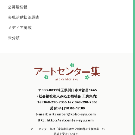
公募展情報
表現活動状況調査
メディア掲載
未分類
〒333-0831埼玉県川口市木曽呂1445
(社会福祉法人みぬま福祉会 工房集内)
Tel:048-290-7355 fax:048-290-7356
受付:平日10:00-17:00
E-mail:
artcenter@kobo-syu.com
URL: http://artcenter-syu.com
アートセンター集は「障害者芸術文化活動普及支援事業」の
助成を受けています。