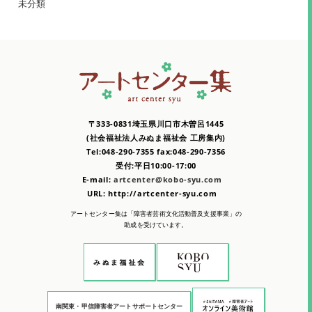
未分類
〒333-0831埼玉県川口市木曽呂1445
(社会福祉法人みぬま福祉会 工房集内)
Tel:048-290-7355 fax:048-290-7356
受付:平日10:00-17:00
E-mail:
artcenter@kobo-syu.com
URL: http://artcenter-syu.com
アートセンター集は「障害者芸術文化活動普及支援事業」の
助成を受けています。
南関東・甲信障害者アートサポートセンター