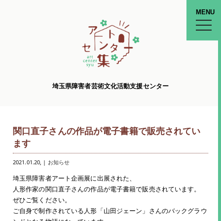
MENU
toggle
naviga
埼玉県障害者芸術文化活動支援センター
関口直子さんの作品が電子書籍で販売されてい
ます
2021.01.20
, |
お知らせ
埼玉県障害者アート企画展に出展された、
人形作家の関口直子さんの作品が電子書籍で販売されています。
ぜひご覧ください。
ご自身で制作されている人形「山田ジェーン」さんのバックグラウ