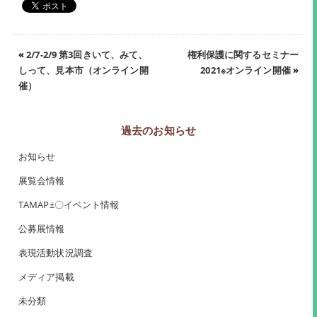
«
2/7-2/9 第3回きいて、みて、
権利保護に関するセミナー
しって、見本市（オンライン開
2021※オンライン開催
»
催）
過去のお知らせ
お知らせ
展覧会情報
TAMAP±〇イベント情報
公募展情報
表現活動状況調査
メディア掲載
未分類