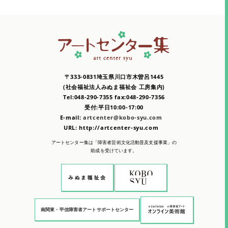
〒333-0831埼玉県川口市木曽呂1445
(社会福祉法人みぬま福祉会 工房集内)
Tel:048-290-7355 fax:048-290-7356
受付:平日10:00-17:00
E-mail:
artcenter@kobo-syu.com
URL: http://artcenter-syu.com
アートセンター集は「障害者芸術文化活動普及支援事業」の
助成を受けています。
南関東・甲信障害者アートサポートセンター