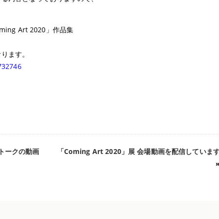
g Art 2020」作品集
おります。
6732746
。
リートークの動画
「Coming Art 2020」展 会場動画を配信していま