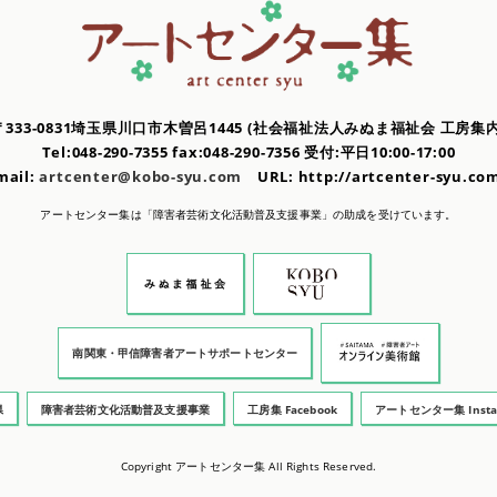
〒333-0831埼玉県川口市木曽呂1445
(社会福祉法人みぬま福祉会 工房集内
Tel:048-290-7355 fax:048-290-7356
受付:平日10:00-17:00
mail:
artcenter@kobo-syu.com
URL: http://artcenter-syu.
アートセンター集は「障害者芸術文化活動普及支援事業」の
助成を受けています。
南関東・甲信障害者アートサポートセンター
県
障害者芸術文化活動普及支援事業
工房集 Facebook
アートセンター集 Insta
Copyright アートセンター集 All Rights Reserved.