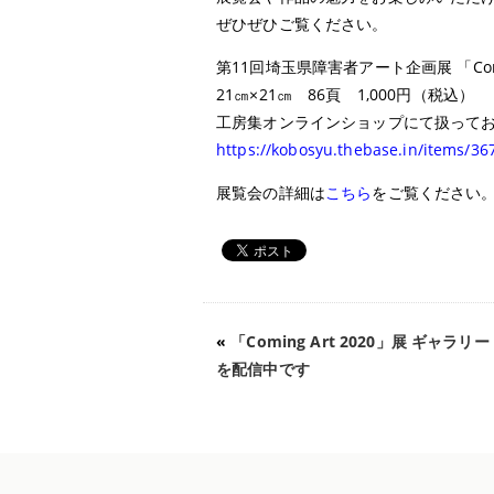
ぜひぜひご覧ください。
第11回埼玉県障害者アート企画展 「Comin
21㎝×21㎝ 86頁 1,000円（税込）
工房集オンラインショップにて扱って
https://kobosyu.thebase.in/items/3
展覧会の詳細は
こちら
をご覧ください
«
「Coming Art 2020」展 ギャラ
を配信中です