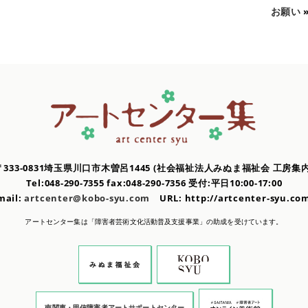
お願い
〒333-0831埼玉県川口市木曽呂1445
(社会福祉法人みぬま福祉会 工房集内
Tel:048-290-7355 fax:048-290-7356
受付:平日10:00-17:00
mail:
artcenter@kobo-syu.com
URL: http://artcenter-syu.
アートセンター集は「障害者芸術文化活動普及支援事業」の
助成を受けています。
南関東・甲信障害者アートサポートセンター