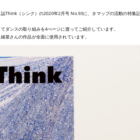
hink（シンク）の2020年2月号 No.93に、タマップの活動の特集
してダンスの取り組みを4ぺージに渡ってご紹介しています。
里緒菜さんの作品が全面に使用されています。