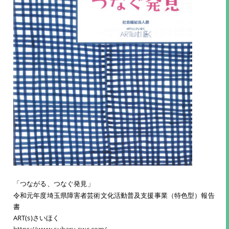
」
「つながる、つなぐ発見
令和元年度埼玉県障害者芸術文化活動普及支援事業（特色型）報告
書
ART(s)さいほく