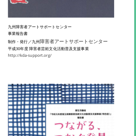
九州障害者アートサポートセンター
事業報告書
障害者アートサポートセンター
制作・発行／九州
平成30年度 障害者芸術文化活動普及支援事業
http://kda-support.org/