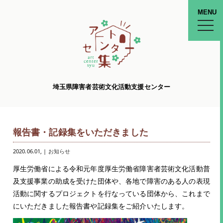
MENU
toggle
naviga
埼玉県障害者芸術文化活動支援センター
報告書・記録集をいただきました
2020.06.01
, |
お知らせ
厚生労働省による令和元年度厚生労働省障害者芸術文化活動普
及支援事業の助成を受けた団体や、
各地で障害のある人の表現
活動に関するプロジェクトを行なっている団体から、これまで
にいただきました報告書や記録集をご紹介いたします。