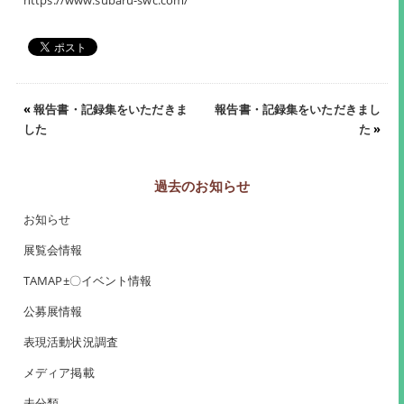
https://www.subaru-swc.com/
«
報告書・記録集をいただきま
報告書・記録集をいただきまし
した
た
»
過去のお知らせ
お知らせ
展覧会情報
TAMAP±〇イベント情報
公募展情報
表現活動状況調査
メディア掲載
未分類