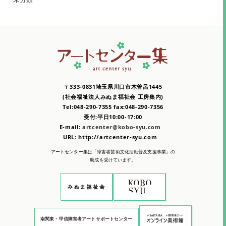
〒333-0831埼玉県川口市木曽呂1445
(社会福祉法人みぬま福祉会 工房集内)
Tel:048-290-7355 fax:048-290-7356
受付:平日10:00-17:00
E-mail:
artcenter@kobo-syu.com
URL: http://artcenter-syu.com
アートセンター集は「障害者芸術文化活動普及支援事業」の
助成を受けています。
南関東・甲信障害者アートサポートセンター