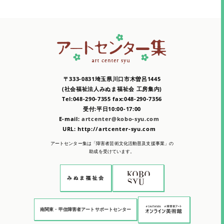
〒333-0831埼玉県川口市木曽呂1445
(社会福祉法人みぬま福祉会 工房集内)
Tel:048-290-7355 fax:048-290-7356
受付:平日10:00-17:00
E-mail:
artcenter@kobo-syu.com
URL: http://artcenter-syu.com
アートセンター集は「障害者芸術文化活動普及支援事業」の
助成を受けています。
南関東・甲信障害者アートサポートセンター